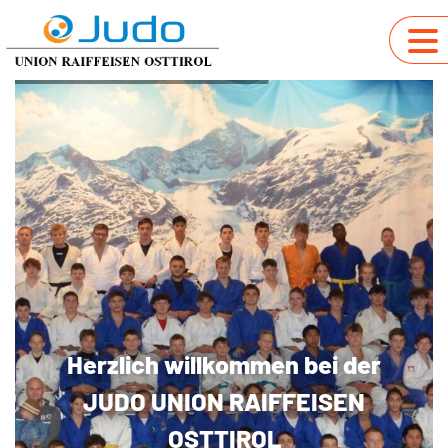
Herzlich willkommen bei der
JUDO UNION RAIFFEISEN
OSTTIROL