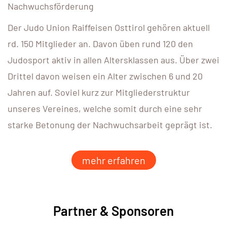
Nachwuchsförderung
Der Judo Union Raiffeisen Osttirol gehören
aktuell
rd. 150 Mitglieder
an. Davon üben
rund 120
den
Judosport
aktiv
in allen Altersklassen aus.
Über zwei
Drittel
davon weisen ein
Alter zwischen 6 und
20
Jahren
auf.
Soviel kurz zur Mitgliederstruktur
unseres Vereines, welche somit durch eine sehr
starke Betonung der Nachwuchsarbeit
geprägt ist.
mehr erfahren
Partner & Sponsoren